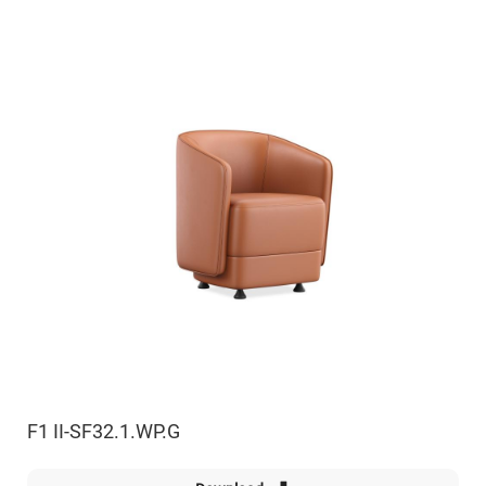
F1 II-SF32.1.WP.G