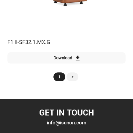
F1 II-SF32.1.MX.G
Download
1
>
GET IN TOUCH
info@isunon.com