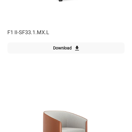
F1 II-SF33.1.MX.L
Download