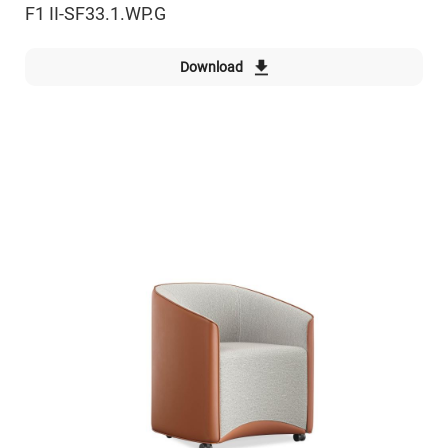
F1 II-SF33.1.WP.G
Download