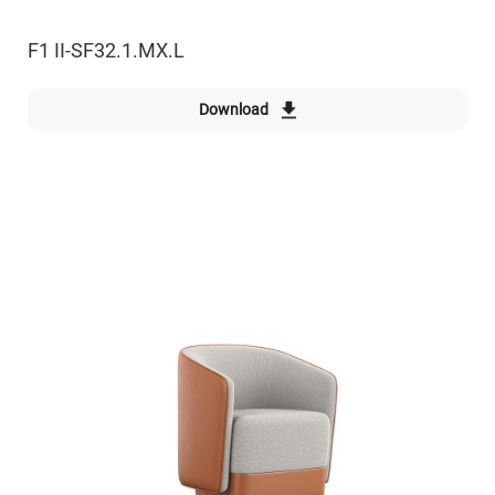
F1 II-SF32.1.MX.L
Download