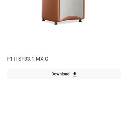
F1 II-SF33.1.MX.G
Download