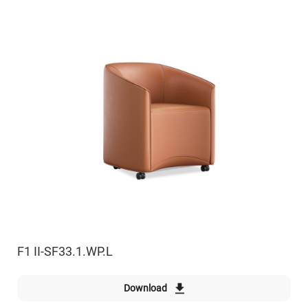
F1 II-SF33.1.WP.L
Download