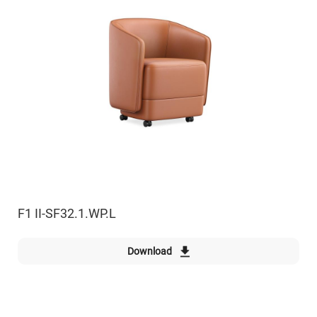
F1 II-SF32.1.WP.L
Download